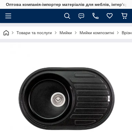
Оптова компанія-імпортер матеріалів для меблів, інтер'єру
Товари та послуги
Мийки
Мийки композитні
Врізн