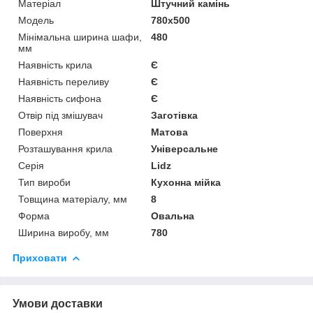
Матеріал
Штучний камінь
Мoдель
780x500
Мінімальна ширина шафи,
480
мм
Наявність крила
Є
Наявність переливу
Є
Наявність сифона
Є
Отвір під змішувач
Заготівка
Поверхня
Матова
Розташування крила
Універсальне
Серія
Lidz
Тип вироби
Кухонна мійка
Товщина матеріалу, мм
8
Форма
Овальна
Ширина виробу, мм
780
Приховати
Умови доставки