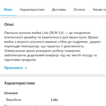
Опис
Характеристики
Доставка
Оплата
Умови п
Опис
Овальна кухонна мийка Lidz (BLM-14) — це поєднання
елегантного дизайну та практичності для вашої кухні. Врізна
мийка з міцного штучного каменю стійка до подряпин, ударів і
перепадів температур, що гарантує її довговічність.
Універсальне крило розширює робочу поверхню,
забезпечуючи додатковий комфорт під час миття посуду та
підготовки продуктів.
Приховати
Характеристики
Основні
Виробник
Lidz