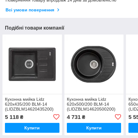
Повернення товару впродовж 14 днів за домовленістю
Всі умови повернення
Подібні товари компанії
Кухонна мийка Lidz
Кухонна мийка Lidz
Кухо
620x435/200 BLM-14
620x500/200 BLM-14
650x
(LIDZBLM14620435200)
(LIDZBLM14620500200)
(LI
5 118
4 731
5 5
₴
₴
Купити
Купити