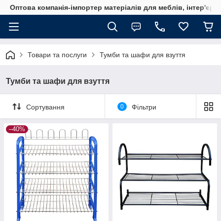
Оптова компанія-імпортер матеріалів для меблів, інтер'єру
Товари та послуги
Тумби та шафи для взуття
Тумби та шафи для взуття
Сортування
0
Фільтри
–40%