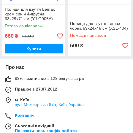
Полиця для взуття Lemax
хром синій 4-ярусна
63x29x71 см (YJ-G906A)
Полиця для взуття Lemax
Готово до відправки
чорна 69x24x46 см (XSL-404)
660
Немає в наявності
₴
1 100 ₴
500
₴
Купити
Про нас
99% позитивних з 129 відгуків за рік
Працює з 27.07.2012
м. Київ
вул. Межигірська 87а, Київ, Україна
Контакти
Сьогодні вихідний
Показати весь графік роботи