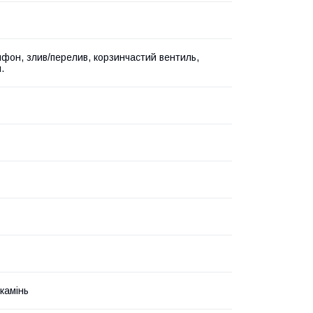
ифон, злив/перелив, корзинчастий вентиль,
.
камінь