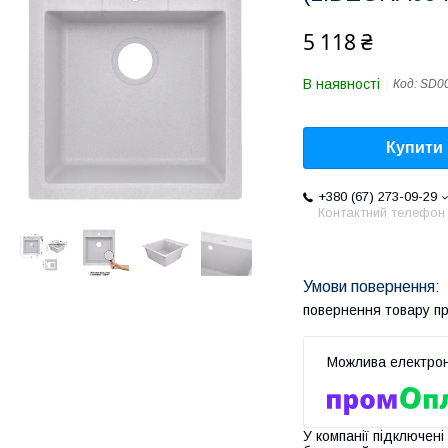
5 118 ₴
В наявності
Код:
SD0
Купити
+380 (67) 273-09-29
Контактний телефон
повернення товару п
У компанії підключені