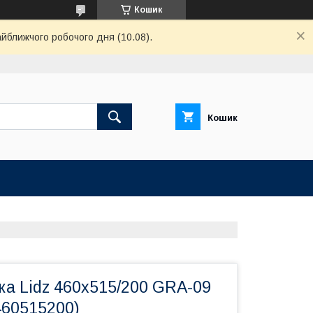
Кошик
айближчого робочого дня (10.08).
Кошик
а Lidz 460х515/200 GRA-09
60515200)