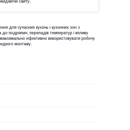
окидаючи сайту.
ння для сучасних кухонь і кухонних зон з
а до подряпин, перепадів температур і впливу
є максимально ефективно використовувати робочу
видкого монтажу.