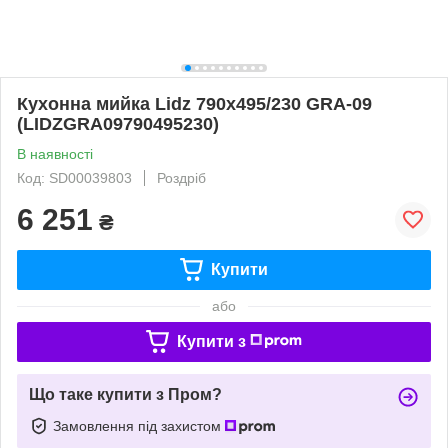
Кухонна мийка Lidz 790x495/230 GRA-09
(LIDZGRA09790495230)
В наявності
Код: SD00039803
Роздріб
6 251
₴
Купити
або
Купити з
Що таке купити з Пром?
Замовлення під захистом