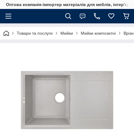
Оптова компанія-імпортер матеріалів для меблів, інтер'єру
Товари та послуги
Мийки
Мийки композитні
Врізн