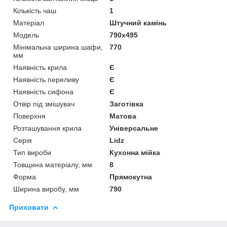
Кількість чаш
1
Матеріал
Штучний камінь
Мoдель
790x495
Мінімальна ширина шафи,
770
мм
Наявність крила
Є
Наявність переливу
Є
Наявність сифона
Є
Отвір під змішувач
Заготівка
Поверхня
Матова
Розташування крила
Універсальне
Серія
Lidz
Тип вироби
Кухонна мійка
Товщина матеріалу, мм
8
Форма
Прямокутна
Ширина виробу, мм
790
Приховати