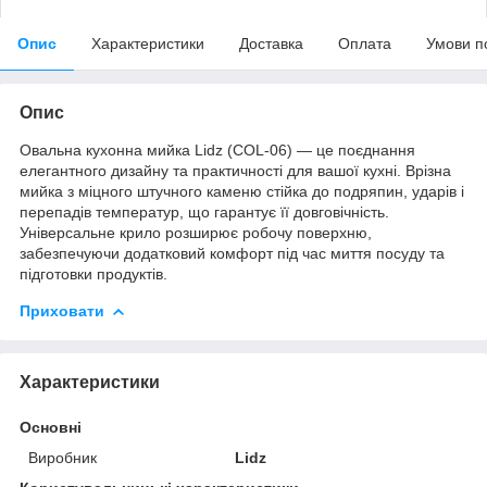
Опис
Характеристики
Доставка
Оплата
Умови п
Опис
Овальна кухонна мийка Lidz (COL-06) — це поєднання
елегантного дизайну та практичності для вашої кухні. Врізна
мийка з міцного штучного каменю стійка до подряпин, ударів і
перепадів температур, що гарантує її довговічність.
Універсальне крило розширює робочу поверхню,
забезпечуючи додатковий комфорт під час миття посуду та
підготовки продуктів.
Приховати
Характеристики
Основні
Виробник
Lidz