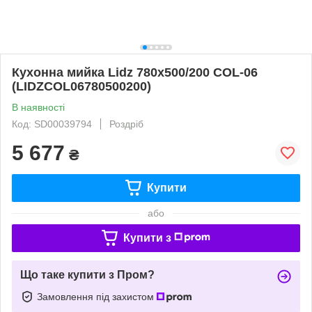
Кухонна мийка Lidz 780x500/200 COL-06
(LIDZCOL06780500200)
В наявності
Код: SD00039794
Роздріб
5 677
₴
Купити
або
Купити з
Що таке купити з Пром?
Замовлення під захистом