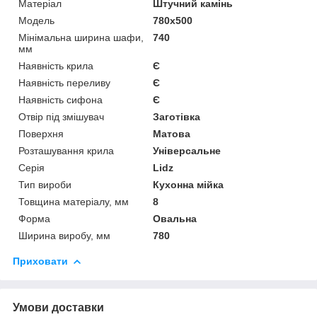
Матеріал
Штучний камінь
Мoдель
780x500
Мінімальна ширина шафи,
740
мм
Наявність крила
Є
Наявність переливу
Є
Наявність сифона
Є
Отвір під змішувач
Заготівка
Поверхня
Матова
Розташування крила
Універсальне
Серія
Lidz
Тип вироби
Кухонна мійка
Товщина матеріалу, мм
8
Форма
Овальна
Ширина виробу, мм
780
Приховати
Умови доставки