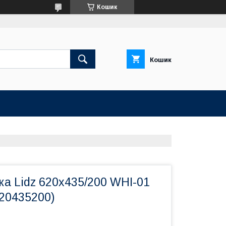
Кошик
Кошик
а Lidz 620x435/200 WHI-01
20435200)