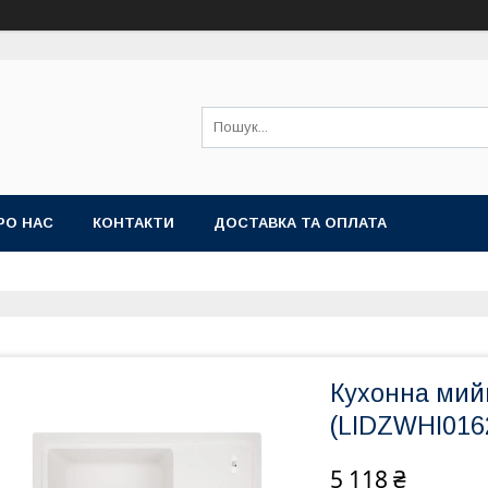
РО НАС
КОНТАКТИ
ДОСТАВКА ТА ОПЛАТА
Кухонна мийк
(LIDZWHI016
5 118 ₴