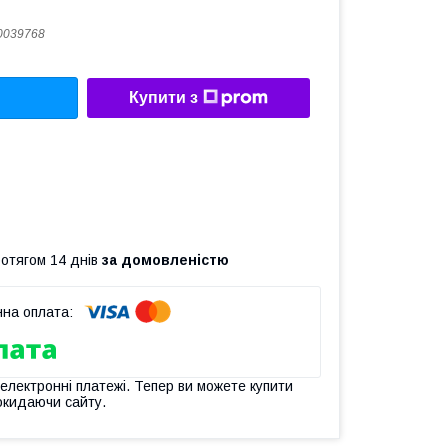
0039768
Купити з
ротягом 14 днів
за домовленістю
 електронні платежі. Тепер ви можете купити
окидаючи сайту.