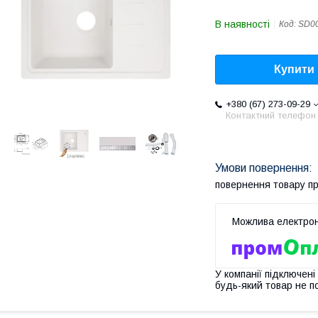
В наявності
Код:
SD0
Купити
+380 (67) 273-09-29
Контактний телефон
повернення товару п
У компанії підключені
будь-який товар не п