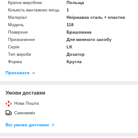
Країна-виробник
Польща
Кількість вантажних місць
1
Матеріал
Неіржавка сталь + пластик
Мoдель
118
Поверхня
Брашована
Призначення
Для миючого засобу
Серія
LK
Тип вироби
Дозатор
Форма
Кругла
Приховати
Умови доставки
Нова Пошта
Самовивіз
Всі умови доставки