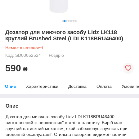
Дозатор для миючого засобу Lidz LK118
круглий Brushed Steel (LDLK118BRU46400)
Немає в наявності
Код: SD00052524
Роздріб
590
₴
Опис
Характеристики
Доставка
Оплата
Умови п
Опис
Дозатор для миючого засобу Lidz LDLK118BRU46400
виготовлений із нержавіючої сталі та пластику. Виріб має
зручний натискний механізм, який забезпечує зручність при
щоденній експлуатації. Стильна поверхня видимої частини