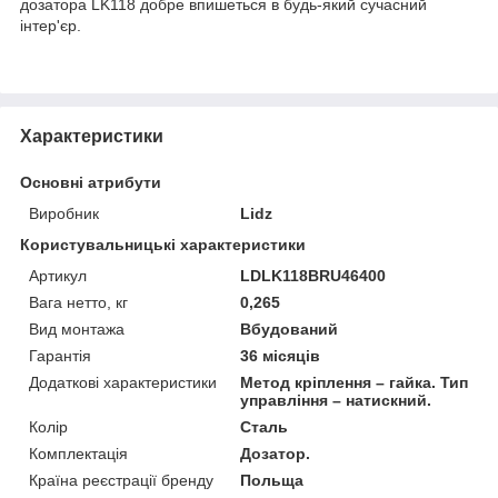
дозатора LK118 добре впишеться в будь-який сучасний
інтер'єр.
Характеристики
Основні атрибути
Виробник
Lidz
Користувальницькі характеристики
Артикул
LDLK118BRU46400
Вага нетто, кг
0,265
Вид монтажа
Вбудований
Гарантія
36 місяців
Додаткові характеристики
Метод кріплення – гайка. Тип
управління – натискний.
Колір
Сталь
Комплектація
Дозатор.
Країна реєстрації бренду
Польща