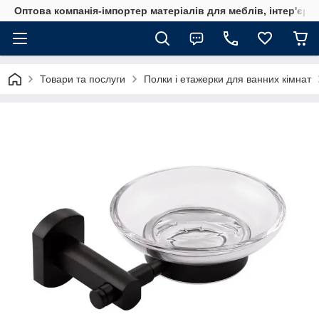
Оптова компанія-імпортер матеріалів для меблів, інтер'єру
Товари та послуги
Полки і етажерки для ванних кімнат