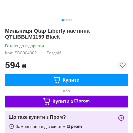
Мильниця Qtap Liberty настінна
QTLIBBLM1159 Black
Готово до відправки
Код: SD00040021
Роздріб
594
₴
Купити
або
Купити з
Що таке купити з Пром?
Замовлення під захистом