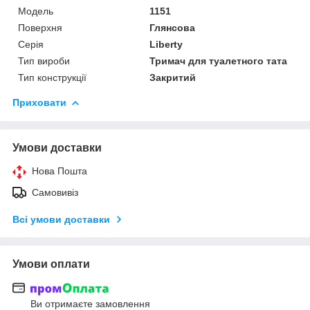
Мoдель
1151
Поверхня
Глянсова
Серія
Liberty
Тип вироби
Тримач для туалетного тата
Тип конструкції
Закритий
Приховати
Умови доставки
Нова Пошта
Самовивіз
Всі умови доставки
Умови оплати
Ви отримаєте замовлення