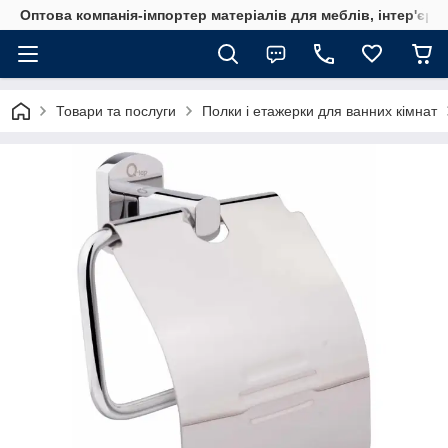
Оптова компанія-імпортер матеріалів для меблів, інтер'єру
Товари та послуги
Полки і етажерки для ванних кімнат