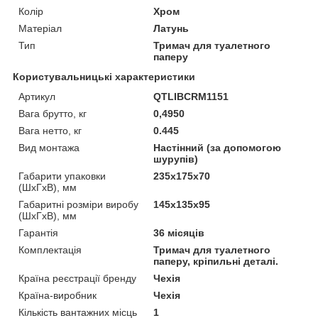
Колір
Хром
Матеріал
Латунь
Тип
Тримач для туалетного
паперу
Користувальницькі характеристики
Артикул
QTLIBCRM1151
Вага брутто, кг
0,4950
Вага нетто, кг
0.445
Вид монтажа
Настінний (за допомогою
шурупів)
Габарити упаковки
235х175х70
(ШхГхВ), мм
Габаритні розміри виробу
145х135х95
(ШхГхВ), мм
Гарантія
36 місяців
Комплектація
Тримач для туалетного
паперу, кріпильні деталі.
Країна реєстрації бренду
Чехія
Країна-виробник
Чехія
Кількість вантажних місць
1