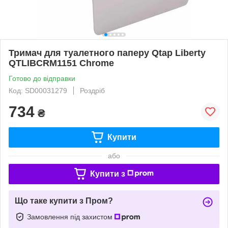
Тримач для туалетного паперу Qtap Liberty
QTLIBCRM1151 Chrome
Готово до відправки
Код: SD00031279
Роздріб
734
₴
Купити
або
Купити з
Що таке купити з Пром?
Замовлення під захистом