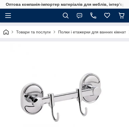
Оптова компанія-імпортер матеріалів для меблів, інтер'єру
Товари та послуги
Полки і етажерки для ванних кімнат