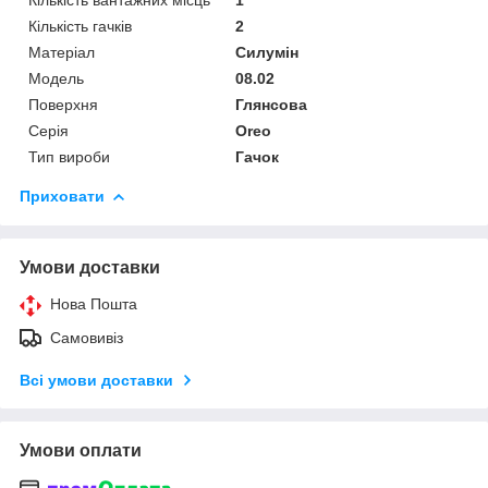
Кількість гачків
2
Матеріал
Силумін
Мoдель
08.02
Поверхня
Глянсова
Серія
Oreo
Тип вироби
Гачок
Приховати
Умови доставки
Нова Пошта
Самовивіз
Всі умови доставки
Умови оплати