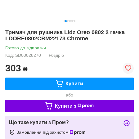
Тримач для рушника Lidz Oreo 0802 2 гачка
LDORE0802CRM22173 Chrome
Готово до відправки
Код: SD00028270
Роздріб
303
₴
Купити
або
Купити з
Що таке купити з Пром?
Замовлення під захистом