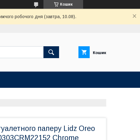
Кошик
ижчого робочого дня (завтра, 10.08).
Кошик
уалетного паперу Lidz Oreo
0303CRM22152 Chrome