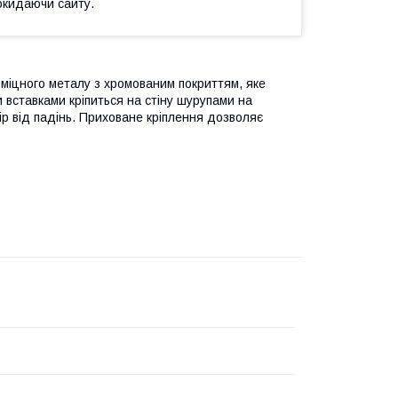
окидаючи сайту.
 міцного металу з хромованим покриттям, яке
 вставками кріпиться на стіну шурупами на
ір від падінь. Приховане кріплення дозволяє