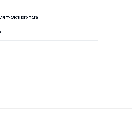
ля туалетного тата
й