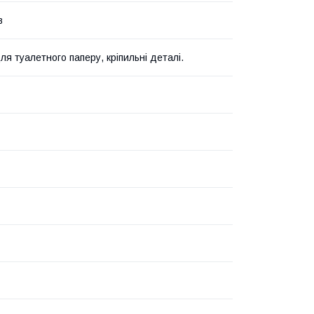
в
ля туалетного паперу, кріпильні деталі.