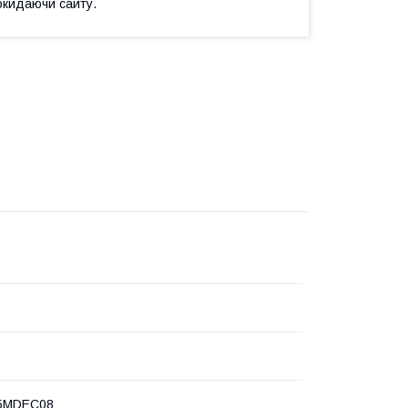
окидаючи сайту.
5MDEC08