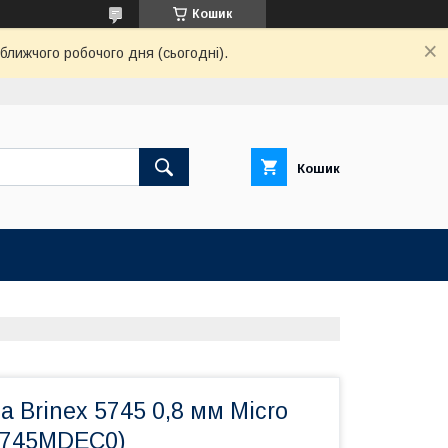
Кошик
ближчого робочого дня (сьогодні).
Кошик
а Brinex 5745 0,8 мм Micro
5745MDEC0)