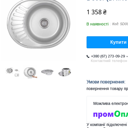
1 358 ₴
В наявності
Код:
SD0
Купити
+380 (67) 273-09-29
Контактний телефон
повернення товару п
У компанії підключені