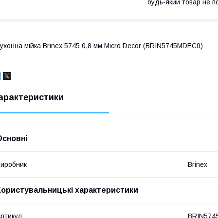
будь-який товар не п
ухонна мійка Brinex 5745 0,8 мм Micro Decor (BRIN5745MDEC0)
арактеристики
Основні
иробник
Brinex
Користувальницькі характеристики
ртикул
BRIN574