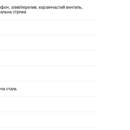
ифон, злив/перелив, корзинчастий вентиль,
альна стрічка
ча сталь