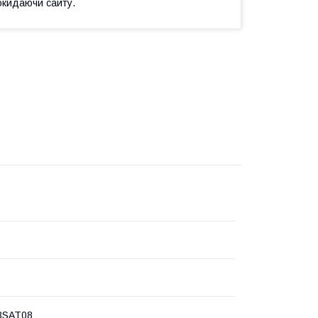
окидаючи сайту.
8SAT08