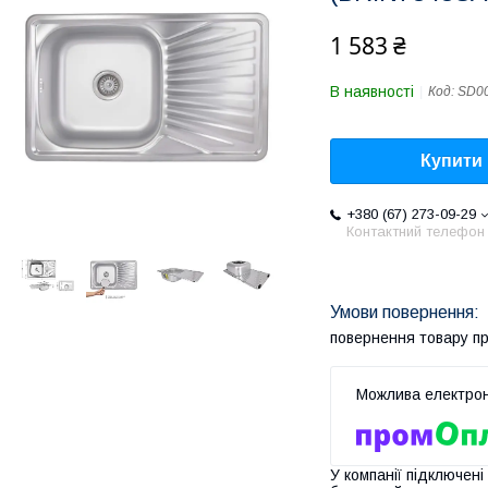
1 583 ₴
В наявності
Код:
SD0
Купити
+380 (67) 273-09-29
Контактний телефон
повернення товару п
У компанії підключені