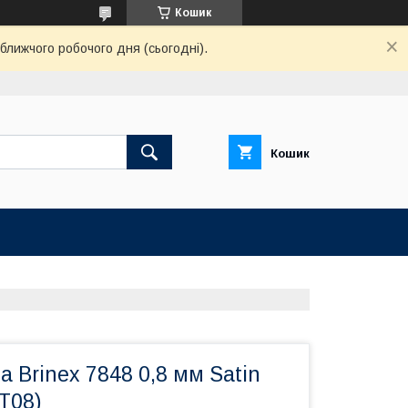
Кошик
ближчого робочого дня (сьогодні).
Кошик
а Brinex 7848 0,8 мм Satin
T08)