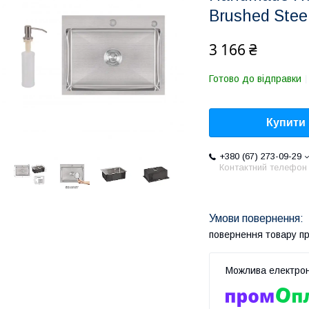
Brushed Steel
3 166 ₴
Готово до відправки
Купити
+380 (67) 273-09-29
Контактний телефон
повернення товару п