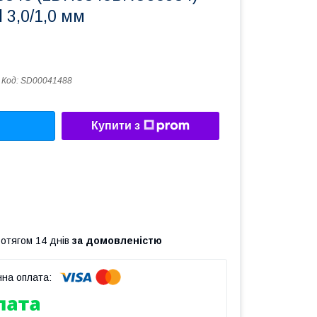
 3,0/1,0 мм
Код:
SD00041488
Купити з
ротягом 14 днів
за домовленістю