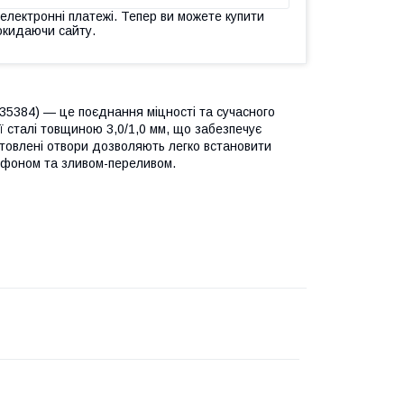
 електронні платежі. Тепер ви можете купити
окидаючи сайту.
35384) — це поєднання міцності та сучасного
ї сталі товщиною 3,0/1,0 мм, що забезпечує
готовлені отвори дозволяють легко встановити
сифоном та зливом-переливом.