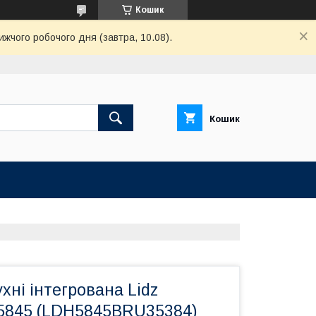
Кошик
ижчого робочого дня (завтра, 10.08).
Кошик
хні інтегрована Lidz
5845 (LDH5845BRU35384)