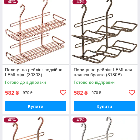
–40%
–40%
Полиця на рейлінг подвійна
Полиця на рейлінг LEMI для
LEMI мідь (30303)
пляшок бронза (3180В)
Готово до відправки
Готово до відправки
582
582
₴
₴
970 ₴
970 ₴
Купити
Купити
–40%
–40%