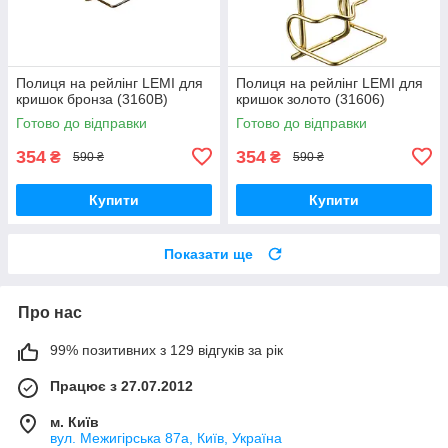
Полиця на рейлінг LEMI для
Полиця на рейлінг LEMI для
кришок бронза (3160В)
кришок золото (31606)
Готово до відправки
Готово до відправки
354
354
₴
₴
590 ₴
590 ₴
Купити
Купити
Показати ще
Про нас
99% позитивних з 129 відгуків за рік
Працює з 27.07.2012
м. Київ
вул. Межигірська 87а, Київ, Україна