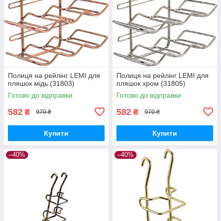
Полиця на рейлінг LEMI для
Полиця на рейлінг LEMI для
пляшок мідь (31803)
пляшок хром (31805)
Готово до відправки
Готово до відправки
582
582
₴
₴
970 ₴
970 ₴
Купити
Купити
–40%
–40%