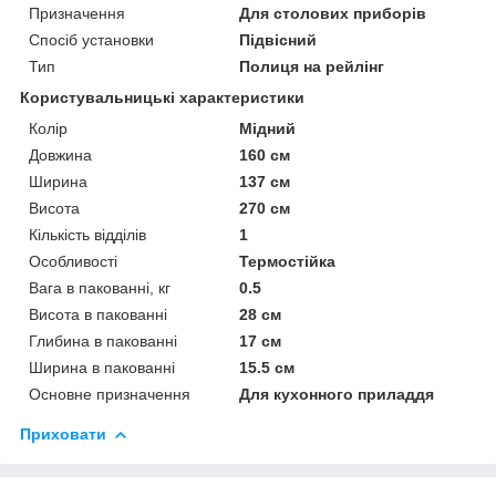
Призначення
Для столових приборів
Спосіб установки
Підвісний
Тип
Полиця на рейлінг
Користувальницькі характеристики
Колір
Мідний
Довжина
160 см
Ширина
137 см
Висота
270 см
Кількість відділів
1
Особливості
Термостійка
Вага в пакованні, кг
0.5
Висота в пакованні
28 см
Глибина в пакованні
17 см
Ширина в пакованні
15.5 см
Основне призначення
Для кухонного приладдя
Приховати