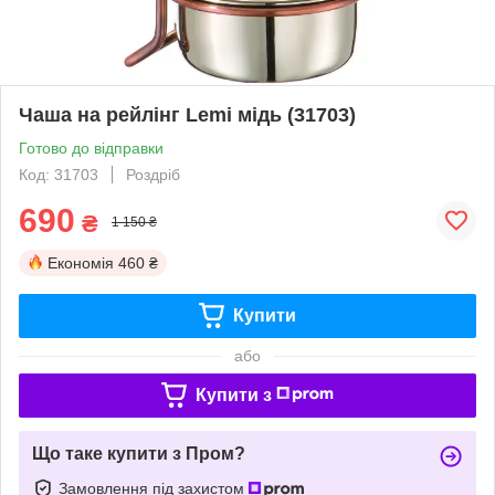
Чаша на рейлінг Lemi мідь (31703)
Готово до відправки
Код: 31703
Роздріб
690
₴
1 150 ₴
Економія
460 ₴
Купити
або
Купити з
Що таке купити з Пром?
Замовлення під захистом