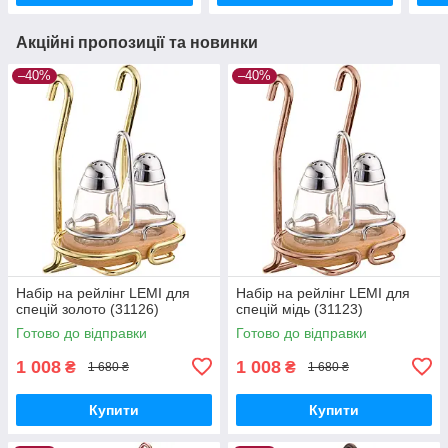
Акційні пропозиції та новинки
–40%
–40%
Набір на рейлінг LEMI для
Набір на рейлінг LEMI для
спецій золото (31126)
спецій мідь (31123)
Готово до відправки
Готово до відправки
1 008
1 008
₴
₴
1 680 ₴
1 680 ₴
Купити
Купити