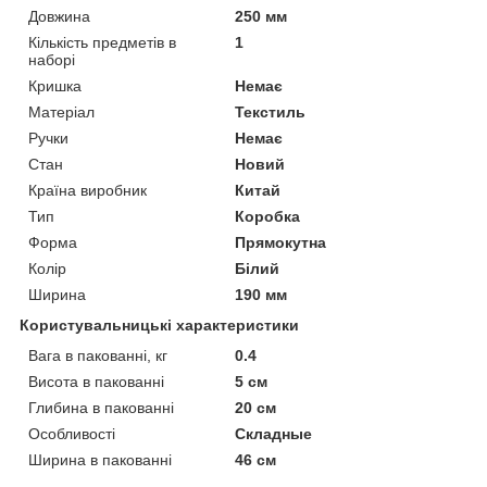
Довжина
250 мм
Кількість предметів в
1
наборі
Кришка
Немає
Матеріал
Текстиль
Ручки
Немає
Стан
Новий
Країна виробник
Китай
Тип
Коробка
Форма
Прямокутна
Колір
Білий
Ширина
190 мм
Користувальницькі характеристики
Вага в пакованні, кг
0.4
Висота в пакованні
5 см
Глибина в пакованні
20 см
Особливості
Складные
Ширина в пакованні
46 см