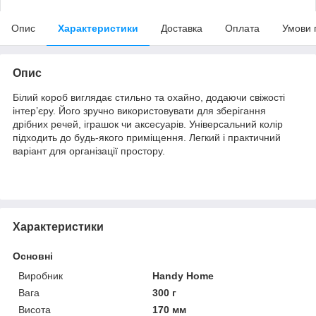
Опис
Характеристики
Доставка
Оплата
Умови 
Опис
Білий короб виглядає стильно та охайно, додаючи свіжості
інтер’єру. Його зручно використовувати для зберігання
дрібних речей, іграшок чи аксесуарів. Універсальний колір
підходить до будь-якого приміщення. Легкий і практичний
варіант для організації простору.
Характеристики
Основні
Виробник
Handy Home
Вага
300 г
Висота
170 мм