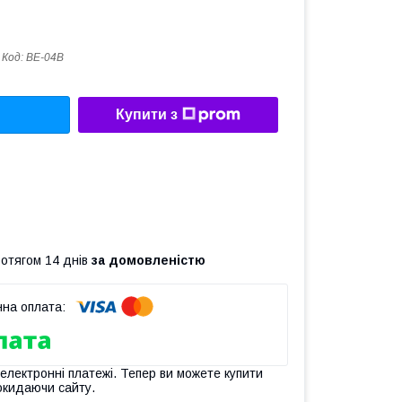
Код:
BE-04B
Купити з
ротягом 14 днів
за домовленістю
 електронні платежі. Тепер ви можете купити
окидаючи сайту.