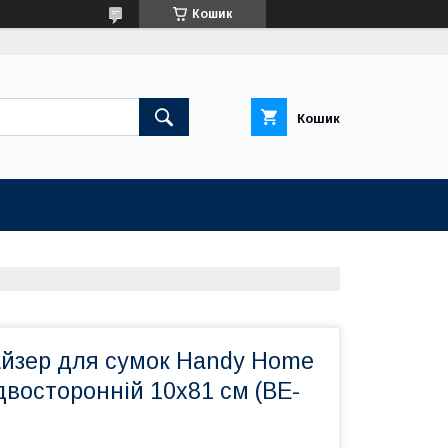
Кошик
Кошик
айзер для сумок Handy Home
восторонній 10х81 см (BE-