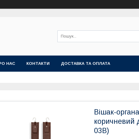
РО НАС
КОНТАКТИ
ДОСТАВКА ТА ОПЛАТА
Вішак-орган
коричневий д
03B)