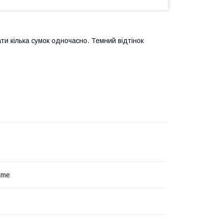
и кілька сумок одночасно. Темний відтінок
ome