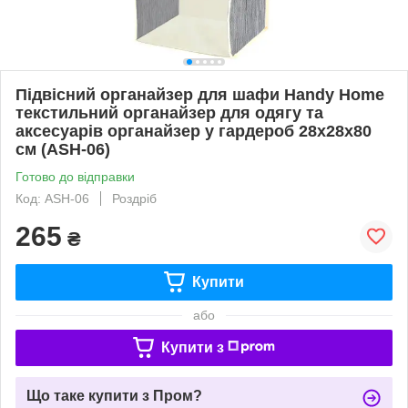
Підвісний органайзер для шафи Handy Home
текстильний органайзер для одягу та
аксесуарів органайзер у гардероб 28x28x80
см (ASH-06)
Готово до відправки
Код: ASH-06
Роздріб
265
₴
Купити
або
Купити з
Що таке купити з Пром?