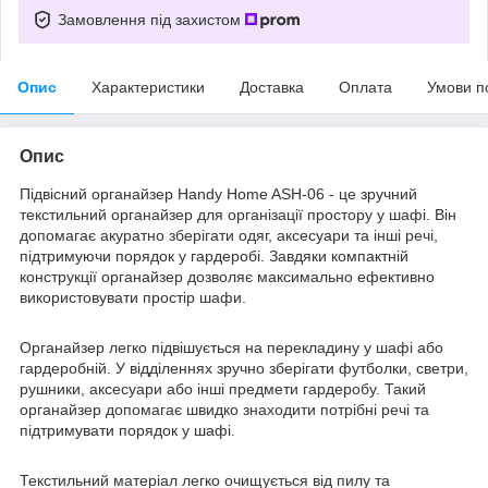
Замовлення під захистом
Опис
Характеристики
Доставка
Оплата
Умови п
Опис
Підвісний органайзер Handy Home ASH-06 - це зручний
текстильний органайзер для організації простору у шафі. Він
допомагає акуратно зберігати одяг, аксесуари та інші речі,
підтримуючи порядок у гардеробі. Завдяки компактній
конструкції органайзер дозволяє максимально ефективно
використовувати простір шафи.
Органайзер легко підвішується на перекладину у шафі або
гардеробній. У відділеннях зручно зберігати футболки, светри,
рушники, аксесуари або інші предмети гардеробу. Такий
органайзер допомагає швидко знаходити потрібні речі та
підтримувати порядок у шафі.
Текстильний матеріал легко очищується від пилу та