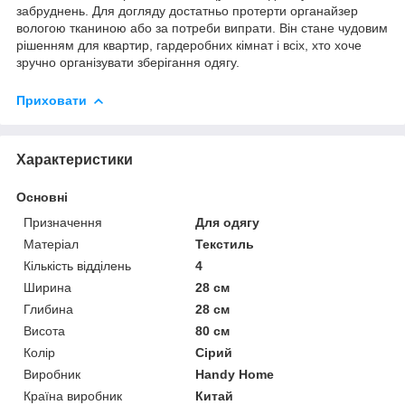
забруднень. Для догляду достатньо протерти органайзер
вологою тканиною або за потреби випрати. Він стане чудовим
рішенням для квартир, гардеробних кімнат і всіх, хто хоче
зручно організувати зберігання одягу.
Приховати
Характеристики
Основні
Призначення
Для одягу
Матеріал
Текстиль
Кількість відділень
4
Ширина
28 см
Глибина
28 см
Висота
80 см
Колір
Сірий
Виробник
Handy Home
Країна виробник
Китай