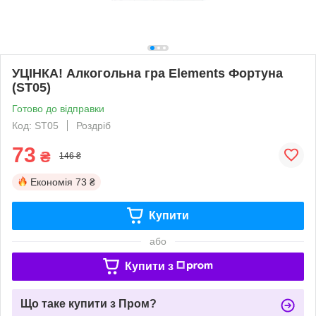
УЦІНКА! Алкогольна гра Elements Фортуна
(ST05)
Готово до відправки
Код: ST05
Роздріб
73
₴
146 ₴
Економія
73 ₴
Купити
або
Купити з
Що таке купити з Пром?