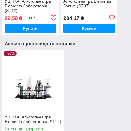
УЦІНКА! Алкогольна гра
Алкогольна гра Elements
Elements Лабораторія
Гольф (ST07)
(ST12)
99,50
204,17
₴
₴
199 ₴
Купити
Купити
Акційні пропозиції та новинки
–50%
УЦІНКА! Алкогольна гра
Elements Лабораторія (ST12)
Готово до відправки