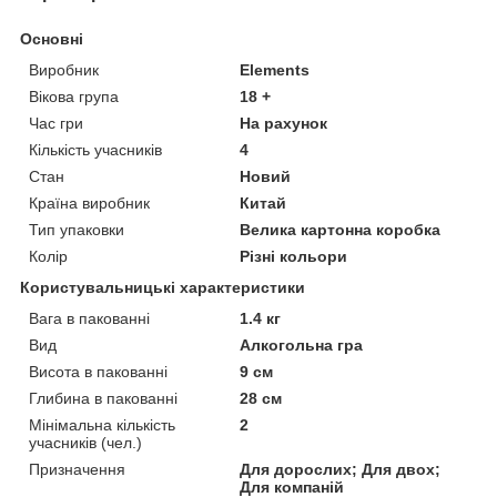
Основні
Виробник
Elements
Вікова група
18 +
Час гри
На рахунок
Кількість учасників
4
Стан
Новий
Країна виробник
Китай
Тип упаковки
Велика картонна коробка
Колір
Різні кольори
Користувальницькі характеристики
Вага в пакованні
1.4 кг
Вид
Алкогольна гра
Висота в пакованні
9 см
Глибина в пакованні
28 см
Мінімальна кількість
2
учасників (чел.)
Призначення
Для дорослих; Для двох;
Для компаній