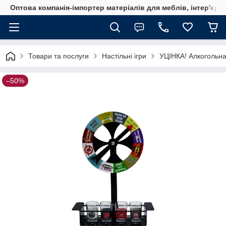
Оптова компанія-імпортер матеріалів для меблів, інтер'єру
Товари та послуги
Настільні ігри
УЦІНКА! Алкогольна
–50%