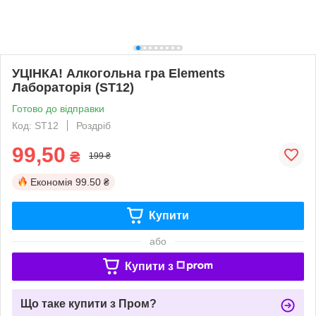
УЦІНКА! Алкогольна гра Elements
Лабораторія (ST12)
Готово до відправки
Код: ST12
Роздріб
99,50
₴
199 ₴
Економія
99.50 ₴
Купити
або
Купити з
Що таке купити з Пром?