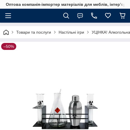
Оптова компанія-імпортер матеріалів для меблів, інтер'єру
Товари та послуги
Настільні ігри
УЦІНКА! Алкогольна
–50%