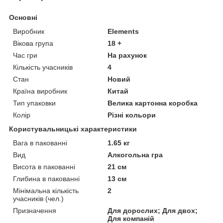
Основні
Виробник
Elements
Вікова група
18 +
Час гри
На рахунок
Кількість учасників
4
Стан
Новий
Країна виробник
Китай
Тип упаковки
Велика картонна коробка
Колір
Різні кольори
Користувальницькі характеристики
Вага в пакованні
1.65 кг
Вид
Алкогольна гра
Висота в пакованні
21 см
Глибина в пакованні
13 см
Мінімальна кількість
2
учасників (чел.)
Призначення
Для дорослих; Для двох;
Для компаній