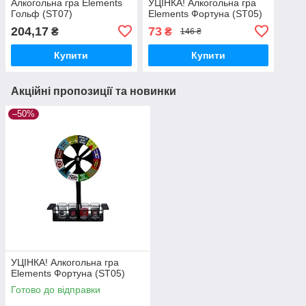
Алкогольна гра Elements
УЦІНКА! Алкогольна гра
Гольф (ST07)
Elements Фортуна (ST05)
204,17
73
₴
₴
146 ₴
Купити
Купити
Акційні пропозиції та новинки
–50%
УЦІНКА! Алкогольна гра
Elements Фортуна (ST05)
Готово до відправки