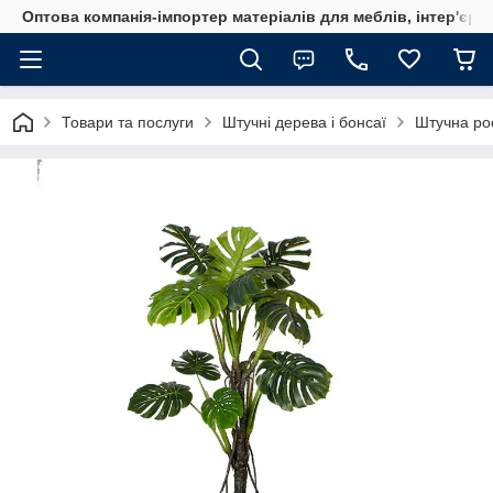
Оптова компанія-імпортер матеріалів для меблів, інтер'єру
Товари та послуги
Штучні дерева і бонсаї
Штучна ро