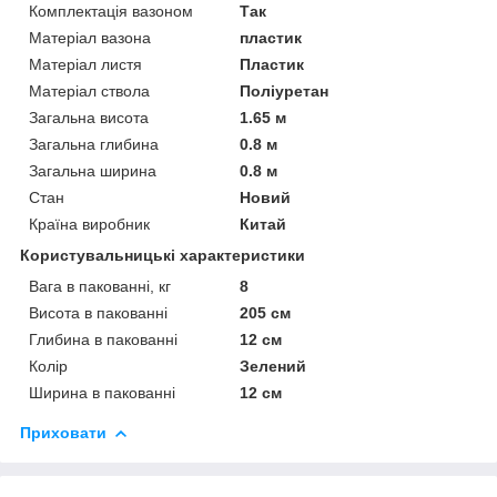
Комплектація вазоном
Так
Матеріал вазона
пластик
Матеріал листя
Пластик
Матеріал ствола
Поліуретан
Загальна висота
1.65 м
Загальна глибина
0.8 м
Загальна ширина
0.8 м
Стан
Новий
Країна виробник
Китай
Користувальницькі характеристики
Вага в пакованні, кг
8
Висота в пакованні
205 см
Глибина в пакованні
12 см
Колір
Зелений
Ширина в пакованні
12 см
Приховати