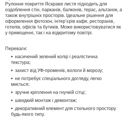
Рулонне покриття Яскраве листя підходить для
оздоблення стін, парканів, балконів, терас, альтанок, а
також внутрішніх просторів. Ідеальне рішення для
оформлення фотозон, інтер’єрів кафе, ресторанів,
готелів, офісів та бутиків. Може використовуватися як
у приміщенні, так і на відкритому повітрі.
Переваги:
насичений зелений колір і реалістична
текстура;
захист від УФ-променів, вологи й морозу;
не потребує спеціального догляду, легко
миється;
зручне кріплення на гнучкій сітці;
швидкий монтаж і демонтаж;
декоративний елемент для стильного простору
будь-якого типу.