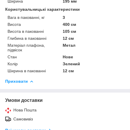
Ширина
195 мм
Користувальницькі характеристики
Вага в пакованні, кг
3
Висота
400 см
Висота в пакованні
105 см
Глибина в пакованні
12 см
Матеріал плафона,
Метал
підвісок
Стан
Нове
Колір
Зелений
Ширина в пакованні
12 см
Приховати
Умови доставки
Нова Пошта
Самовивіз