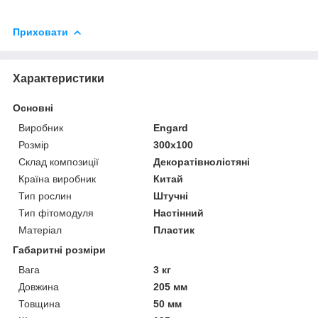
Приховати
Характеристики
Основні
Виробник
Engard
Розмір
300x100
Склад композиції
Декоратівнолістяні
Країна виробник
Китай
Тип рослин
Штучні
Тип фітомодуля
Настінний
Матеріал
Пластик
Габаритні розміри
Вага
3 кг
Довжина
205 мм
Товщина
50 мм