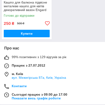
Кашпо для балкона підвісне
металеве кашпо для квітів
декоративний вазон Engard
Райський метелик (BF-22)
Готово до відправки
250
₴
500 ₴
Купити
Про нас
99% позитивних з 129 відгуків за рік
Працює з 27.07.2012
м. Київ
вул. Межигірська 87а, Київ, Україна
Контакти
Сьогодні працює з 09:00 до 17:00
Показати весь графік роботи