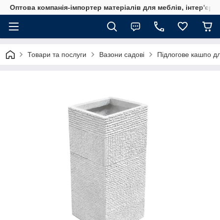
Оптова компанія-імпортер матеріалів для меблів, інтер'єру
Товари та послуги
Вазони садові
Підлогове кашпо дл