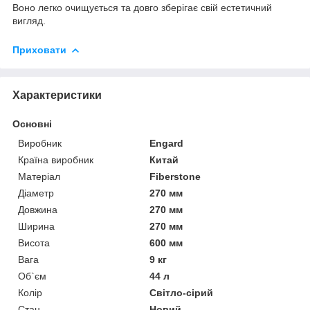
Воно легко очищується та довго зберігає свій естетичний
вигляд.
Приховати
Характеристики
Основні
Виробник
Engard
Країна виробник
Китай
Матеріал
Fiberstone
Діаметр
270 мм
Довжина
270 мм
Ширина
270 мм
Висота
600 мм
Вага
9 кг
Об`єм
44 л
Колір
Світло-сірий
Стан
Новий