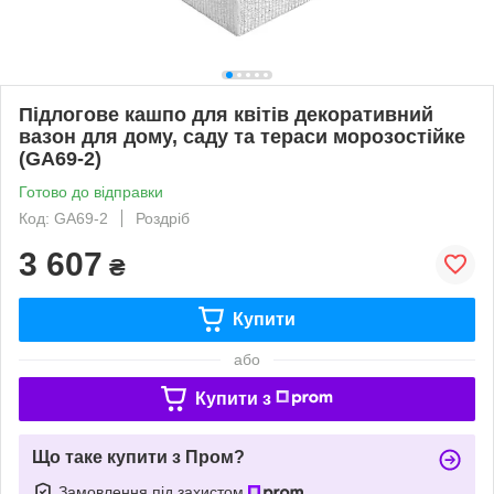
Підлогове кашпо для квітів декоративний
вазон для дому, саду та тераси морозостійке
(GA69-2)
Готово до відправки
Код: GA69-2
Роздріб
3 607
₴
Купити
або
Купити з
Що таке купити з Пром?
Замовлення під захистом