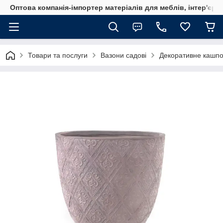
Оптова компанія-імпортер матеріалів для меблів, інтер'єру
Товари та послуги
Вазони садові
Декоративне кашпо 