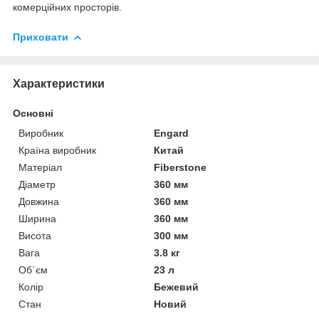
комерційних просторів.
Приховати
Характеристики
Основні
Виробник
Engard
Країна виробник
Китай
Матеріал
Fiberstone
Діаметр
360 мм
Довжина
360 мм
Ширина
360 мм
Висота
300 мм
Вага
3.8 кг
Об`єм
23 л
Колір
Бежевий
Стан
Новий