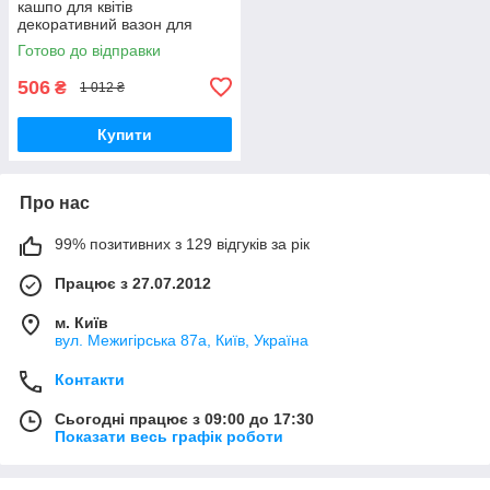
кашпо для квітів
декоративний вазон для
дому та балкона Engard
Готово до відправки
Райські метелики (BF-23)
506
₴
1 012 ₴
Купити
Про нас
99% позитивних з 129 відгуків за рік
Працює з 27.07.2012
м. Київ
вул. Межигірська 87а, Київ, Україна
Контакти
Сьогодні працює з 09:00 до 17:30
Показати весь графік роботи