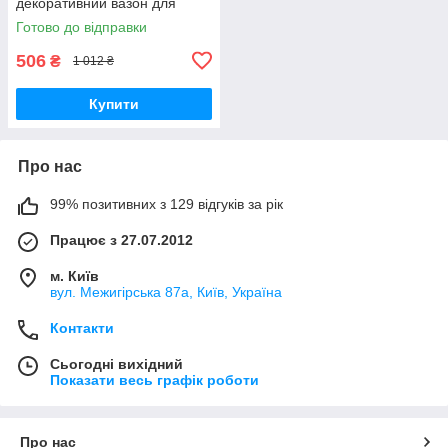
декоративний вазон для
дому та балкона Engard
Готово до відправки
Райські метелики (BF-23)
506
₴
1 012 ₴
Купити
Про нас
99% позитивних з 129 відгуків за рік
Працює з 27.07.2012
м. Київ
вул. Межигірська 87а, Київ, Україна
Контакти
Сьогодні вихідний
Показати весь графік роботи
Про нас