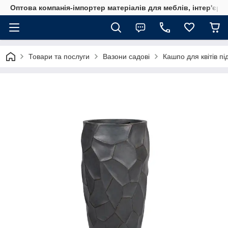
Оптова компанія-імпортер матеріалів для меблів, інтер'єру
Товари та послуги
Вазони садові
Кашпо для квітів п