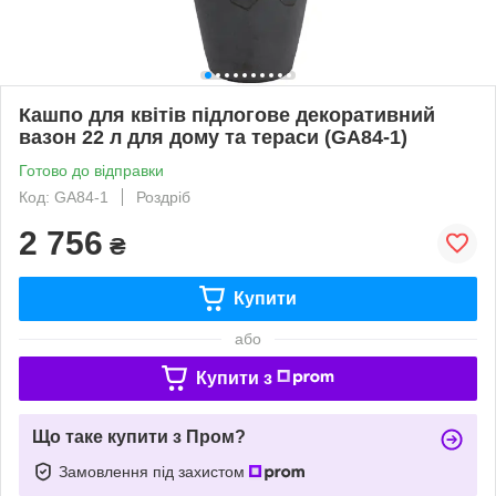
Кашпо для квітів підлогове декоративний
вазон 22 л для дому та тераси (GA84-1)
Готово до відправки
Код: GA84-1
Роздріб
2 756
₴
Купити
або
Купити з
Що таке купити з Пром?
Замовлення під захистом