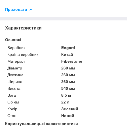
Приховати
Характеристики
Основні
Виробник
Engard
Країна виробник
Китай
Матеріал
Fiberstone
Діаметр
260 мм
Довжина
260 мм
Ширина
260 мм
Висота
540 мм
Вага
8.5 кг
Об`єм
22 л
Колір
Зелений
Стан
Новий
Користувальницькі характеристики