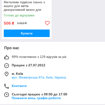
Металеве підвісне панно з
кашпо для квітів
декоративний вазон для
дому та балкона Engard
Готово до відправки
Райські метелики (BF-23)
506
₴
1 012 ₴
Купити
Про нас
99% позитивних з 129 відгуків за рік
Працює з 27.07.2012
м. Київ
вул. Межигірська 87а, Київ, Україна
Контакти
Сьогодні працює з 09:00 до 17:00
Показати весь графік роботи