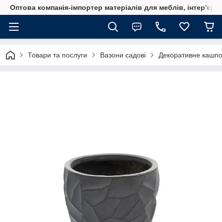
Оптова компанія-імпортер матеріалів для меблів, інтер'єру
Товари та послуги
Вазони садові
Декоративне кашпо 