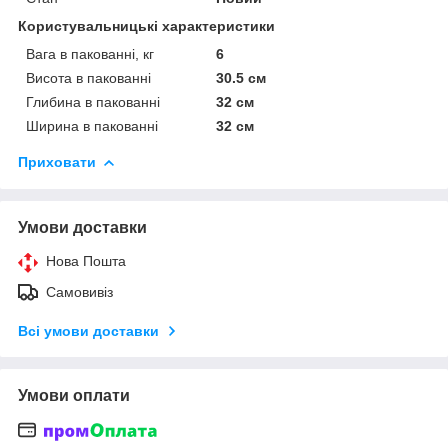
Користувальницькі характеристики
Вага в пакованні, кг
6
Висота в пакованні
30.5 см
Глибина в пакованні
32 см
Ширина в пакованні
32 см
Приховати
Умови доставки
Нова Пошта
Самовивіз
Всі умови доставки
Умови оплати