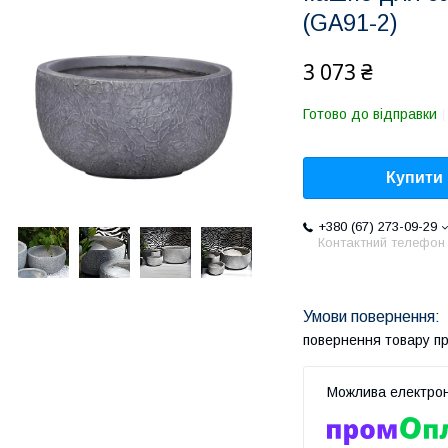
(GA91-2)
3 073 ₴
Готово до відправки
Купити
+380 (67) 273-09-29
Контактний телефон
повернення товару п