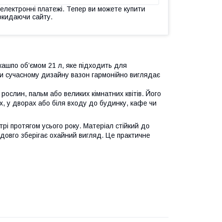
 електронні платежі. Тепер ви можете купити
окидаючи сайту.
ашпо об’ємом 21 л, яке підходить для
ки сучасному дизайну вазон гармонійно виглядає
ослин, пальм або великих кімнатних квітів. Його
, у дворах або біля входу до будинку, кафе чи
рі протягом усього року. Матеріал стійкий до
 довго зберігає охайний вигляд. Це практичне