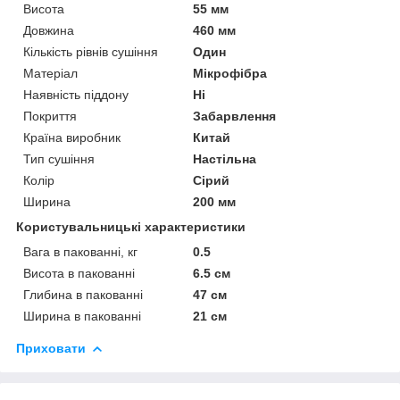
Висота
55 мм
Довжина
460 мм
Кількість рівнів сушіння
Один
Матеріал
Мікрофібра
Наявність піддону
Ні
Покриття
Забарвлення
Країна виробник
Китай
Тип сушіння
Настільна
Колір
Сірий
Ширина
200 мм
Користувальницькі характеристики
Вага в пакованні, кг
0.5
Висота в пакованні
6.5 см
Глибина в пакованні
47 см
Ширина в пакованні
21 см
Приховати