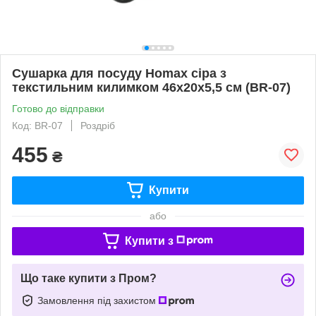
Сушарка для посуду Homax сіра з
текстильним килимком 46х20х5,5 см (BR-07)
Готово до відправки
Код: BR-07
Роздріб
455
₴
Купити
або
Купити з
Що таке купити з Пром?
Замовлення під захистом