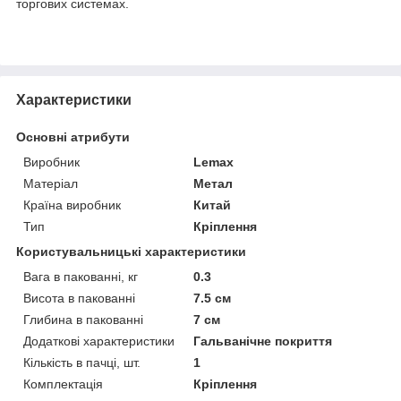
торгових системах.
Характеристики
Основні атрибути
Виробник
Lemax
Матеріал
Метал
Країна виробник
Китай
Тип
Кріплення
Користувальницькі характеристики
Вага в пакованні, кг
0.3
Висота в пакованні
7.5 см
Глибина в пакованні
7 см
Додаткові характеристики
Гальванічне покриття
Кількість в пачці, шт.
1
Комплектація
Кріплення