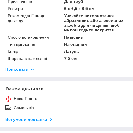
Призначення
Для труб
Розміри
6 x 6,5 x 6,5 см
Рекомендації щодо
Уникайте використання
догляду
абразивних або агресивних
засобів для чищення, щоб
не пошкодити покриття
Спосіб встановлення
Навісний
Тип кріплення
Накладний
Колір
Латунь
Ширина в пакованні
7.5 см
Приховати
Умови доставки
Нова Пошта
Самовивіз
Всі умови доставки