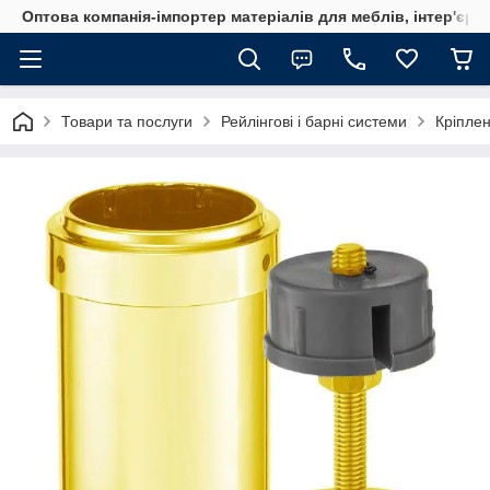
Оптова компанія-імпортер матеріалів для меблів, інтер'єру
Товари та послуги
Рейлінгові і барні системи
Кріплен