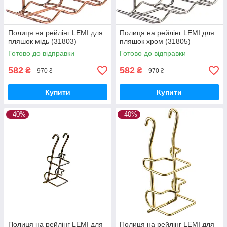
Полиця на рейлінг LEMI для
Полиця на рейлінг LEMI для
пляшок мідь (31803)
пляшок хром (31805)
Готово до відправки
Готово до відправки
582
582
₴
₴
970 ₴
970 ₴
Купити
Купити
–40%
–40%
Полиця на рейлінг LEMI для
Полиця на рейлінг LEMI для