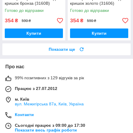
кришок бронза (3160В)
кришок золото (31606)
Готово до відправки
Готово до відправки
354
354
₴
₴
590 ₴
590 ₴
Купити
Купити
Показати ще
Про нас
99% позитивних з 129 відгуків за рік
Працює з 27.07.2012
м. Київ
вул. Межигірська 87а, Київ, Україна
Контакти
Сьогодні працює з 09:00 до 17:30
Показати весь графік роботи