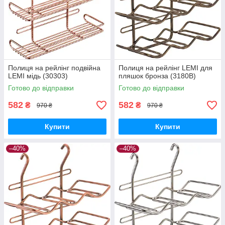
Полиця на рейлінг подвійна
Полиця на рейлінг LEMI для
LEMI мідь (30303)
пляшок бронза (3180В)
Готово до відправки
Готово до відправки
582
582
₴
₴
970 ₴
970 ₴
Купити
Купити
–40%
–40%