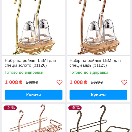
Набір на рейлінг LEMI для
Набір на рейлінг LEMI для
спецій золото (31126)
спецій мідь (31123)
Готово до відправки
Готово до відправки
1 008
1 008
₴
₴
1 680 ₴
1 680 ₴
Купити
Купити
–40%
–40%