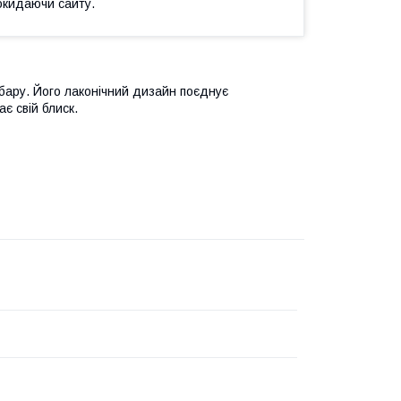
окидаючи сайту.
бару. Його лаконічний дизайн поєднує
ає свій блиск.