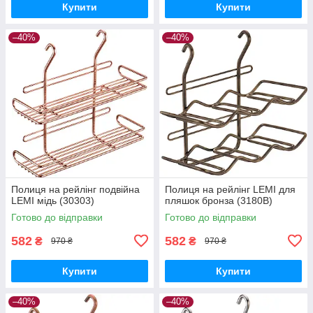
Купити
Купити
–40%
–40%
Полиця на рейлінг подвійна
Полиця на рейлінг LEMI для
LEMI мідь (30303)
пляшок бронза (3180В)
Готово до відправки
Готово до відправки
582
582
₴
₴
970 ₴
970 ₴
Купити
Купити
–40%
–40%