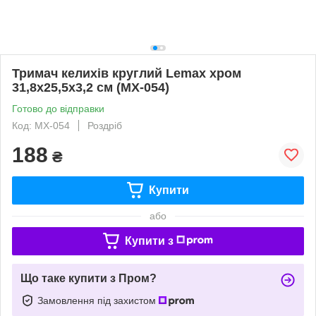
Тримач келихів круглий Lemax хром
31,8x25,5x3,2 см (MX-054)
Готово до відправки
Код: MX-054
Роздріб
188
₴
Купити
або
Купити з
Що таке купити з Пром?
Замовлення під захистом