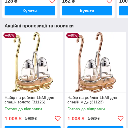
128
162
100
₴
₴
Купити
Купити
Акційні пропозиції та новинки
–40%
–40%
Набір на рейлінг LEMI для
Набір на рейлінг LEMI для
спецій золото (31126)
спецій мідь (31123)
Готово до відправки
Готово до відправки
1 008
1 008
₴
₴
1 680 ₴
1 680 ₴