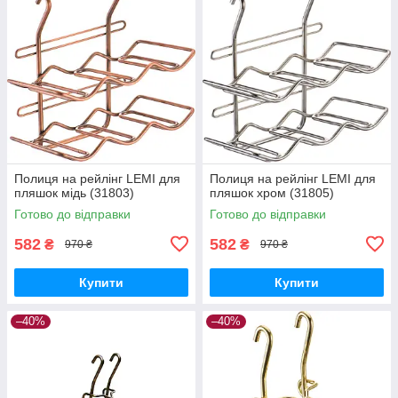
Полиця на рейлінг LEMI для
Полиця на рейлінг LEMI для
пляшок мідь (31803)
пляшок хром (31805)
Готово до відправки
Готово до відправки
582
582
₴
₴
970 ₴
970 ₴
Купити
Купити
–40%
–40%