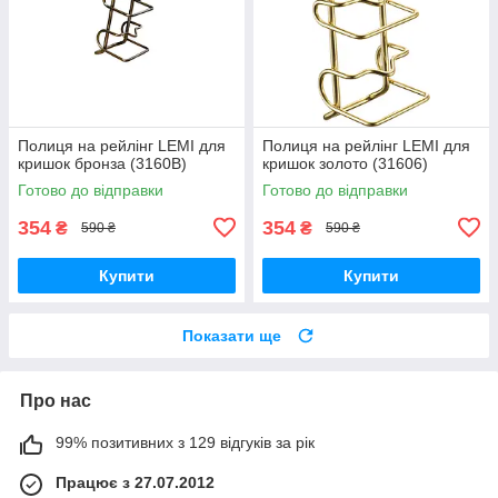
Полиця на рейлінг LEMI для
Полиця на рейлінг LEMI для
кришок бронза (3160В)
кришок золото (31606)
Готово до відправки
Готово до відправки
354
354
₴
₴
590 ₴
590 ₴
Купити
Купити
Показати ще
Про нас
99% позитивних з 129 відгуків за рік
Працює з 27.07.2012