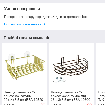
Умови повернення
Повернення товару впродовж 14 днів за домовленістю
Всі умови повернення
Подібні товари компанії
Полиця Lemax на 2-х
Полиця Lemax на 2-х
Трим
присосках латунь
присосках антична мідь
Lema
22x14x8,5 см (EBA-10520
26x13x8,5 см (EBA-10600
(MX-
OT)
CA)