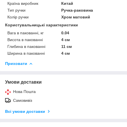
Країна виробник
Китай
Тип ручки
Ручка-раковина
Колір ручки
Хром матовий
Користувальницькі характеристики
Вага в пакованні, кг
0.04
Висота в пакованні
4 см
Глибина в пакованні
11 см
Ширина в пакованні
4 см
Приховати
Умови доставки
Нова Пошта
Самовивіз
Всі умови доставки