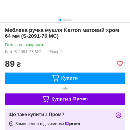
Меблева ручка мушля Kerron матовий хром
64 мм (S-2091-76 MC)
Готово до відправки
Код: S-2091-76 MC
Роздріб
89
₴
Купити
або
Купити з
Що таке купити з Пром?
Замовлення під захистом