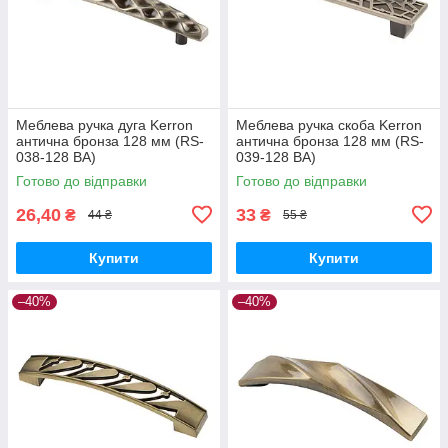
Меблева ручка дуга Kerron
Меблева ручка скоба Kerron
антична бронза 128 мм (RS-
антична бронза 128 мм (RS-
038-128 BA)
039-128 BA)
Готово до відправки
Готово до відправки
26,40
33
₴
₴
44 ₴
55 ₴
Купити
Купити
–40%
–40%