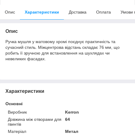
Опис
Характеристики
Доставка
Оплата
Умови 
Опис
Ручка мушля у матовому хромі поєднує практичність та
сучасний стиль. Міжцентрова відстань складає 76 мм, що
робить її зручною для встановлення на шухлядах чи
невеликих фасадах.
Характеристики
Основні
Виробник
Kerron
Довжина між отворами для
64
гвинтів
Матеріал
Метал