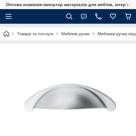
Оптова компанія-імпортер матеріалів для меблів, інтер'єру
Товари та послуги
Меблеві ручки
Меблева ручка муш