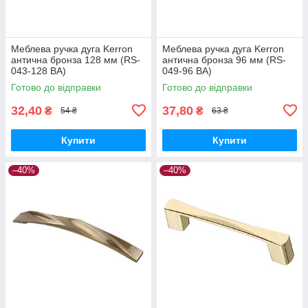
Меблева ручка дуга Kerron
Меблева ручка дуга Kerron
антична бронза 128 мм (RS-
антична бронза 96 мм (RS-
043-128 BA)
049-96 BA)
Готово до відправки
Готово до відправки
32,40
37,80
₴
₴
54 ₴
63 ₴
Купити
Купити
–40%
–40%