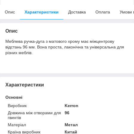
Опис
Характеристики
Доставка
Оплата
Умови 
Опис
Меблева ручка-дуга з матового хрому має міжцентрову
відстань 96 мм. Вона проста, лаконічна та універсальна для
різних меблів.
Характеристики
Основні
Виробник
Kerron
Довжина між отворами для
96
гвинтів
Матеріал
Метал
Країна виробник
Китай