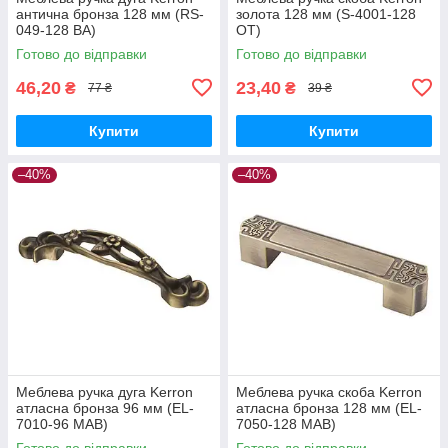
антична бронза 128 мм (RS-
золота 128 мм (S-4001-128
049-128 BA)
OT)
Готово до відправки
Готово до відправки
46,20
23,40
₴
₴
77 ₴
39 ₴
Купити
Купити
–40%
–40%
Меблева ручка дуга Kerron
Меблева ручка скоба Kerron
атласна бронза 96 мм (EL-
атласна бронза 128 мм (EL-
7010-96 MAB)
7050-128 MAB)
Готово до відправки
Готово до відправки