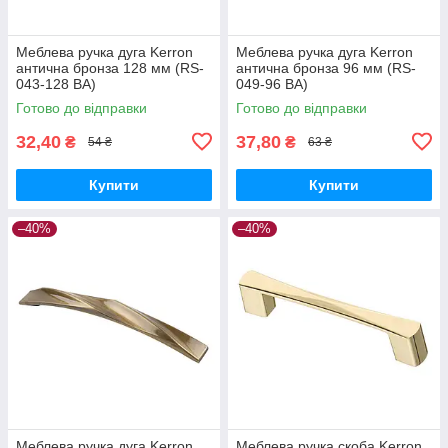
Меблева ручка дуга Kerron
Меблева ручка дуга Kerron
антична бронза 128 мм (RS-
антична бронза 96 мм (RS-
043-128 BA)
049-96 BA)
Готово до відправки
Готово до відправки
32,40
37,80
₴
₴
54 ₴
63 ₴
Купити
Купити
–40%
–40%
Меблева ручка дуга Kerron
Меблева ручка скоба Kerron