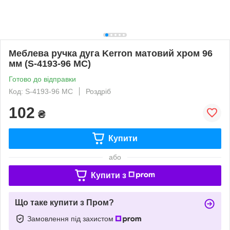
Меблева ручка дуга Kerron матовий хром 96
мм (S-4193-96 MC)
Готово до відправки
Код: S-4193-96 MC
Роздріб
102
₴
Купити
або
Купити з
Що таке купити з Пром?
Замовлення під захистом