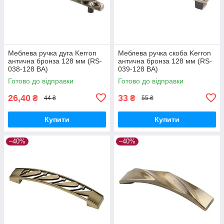
Меблева ручка дуга Kerron
Меблева ручка скоба Kerron
антична бронза 128 мм (RS-
антична бронза 128 мм (RS-
038-128 BA)
039-128 BA)
Готово до відправки
Готово до відправки
26,40
33
₴
₴
44 ₴
55 ₴
Купити
Купити
–40%
–40%