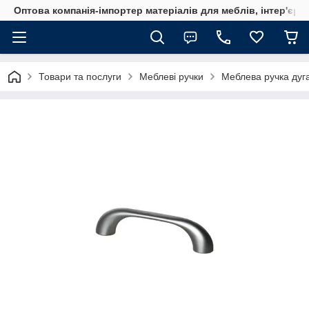
Оптова компанія-імпортер матеріалів для меблів, інтер'єру
Товари та послуги
Меблеві ручки
Меблева ручка дуг