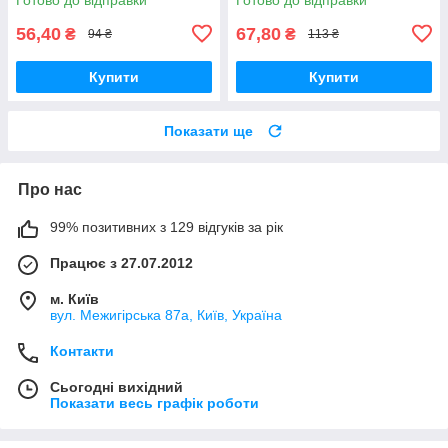
56,40
67,80
₴
₴
94 ₴
113 ₴
Купити
Купити
Показати ще
Про нас
99% позитивних з 129 відгуків за рік
Працює з 27.07.2012
м. Київ
вул. Межигірська 87а, Київ, Україна
Контакти
Сьогодні вихідний
Показати весь графік роботи