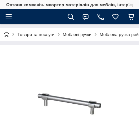
Оптова компанія-імпортер матеріалів для меблів, інтер'єру
Товари та послуги
Меблеві ручки
Меблева ручка рей