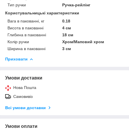
Тип ручки
Ручка-рейлінг
Користувальницькі характеристики
Вага в пакованні, кг
0.18
Висота в пакованні
4 см
Глибина в пакованні
18 см
Колір ручки
Хром/Маповий хром
Ширина в пакованні
3 см
Приховати
Умови доставки
Нова Пошта
Самовивіз
Всі умови доставки
Умови оплати