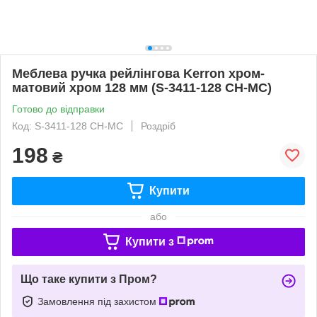
Меблева ручка рейлінгова Kerron хром-
матовий хром 128 мм (S-3411-128 CH-MC)
Готово до відправки
Код: S-3411-128 CH-MC
Роздріб
198
₴
Купити
або
Купити з
Що таке купити з Пром?
Замовлення під захистом