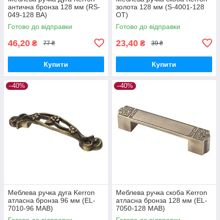
антична бронза 128 мм (RS-
золота 128 мм (S-4001-128
049-128 BA)
OT)
Готово до відправки
Готово до відправки
46,20
23,40
₴
₴
77 ₴
39 ₴
Купити
Купити
–40%
–40%
Меблева ручка дуга Kerron
Меблева ручка скоба Kerron
атласна бронза 96 мм (EL-
атласна бронза 128 мм (EL-
7010-96 MAB)
7050-128 MAB)
Готово до відправки
Готово до відправки