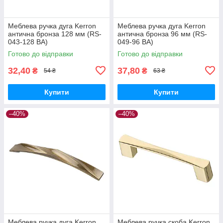
Меблева ручка дуга Kerron
Меблева ручка дуга Kerron
антична бронза 128 мм (RS-
антична бронза 96 мм (RS-
043-128 BA)
049-96 BA)
Готово до відправки
Готово до відправки
32,40
37,80
₴
₴
54 ₴
63 ₴
Купити
Купити
–40%
–40%
Меблева ручка дуга Kerron
Меблева ручка скоба Kerron