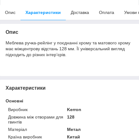
Опис
Характеристики
Доставка
Оплата
Умови 
Опис
Меблева ручка-рейлінг у поєднанні хрому та матового хрому
має міжцентрову відстань 128 мм. Її універсальний вигляд
підходить до різних інтер’єрів.
Характеристики
Основні
Виробник
Kerron
Довжина між отворами для
128
гвинтів
Матеріал
Метал
Країна виробник
Китай