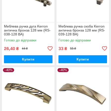
Меблева ручка дуга Kerron
Меблева ручка скоба Kerron
антична бронза 128 мм (RS-
антична бронза 128 мм (RS-
038-128 BA)
039-128 BA)
Готово до відправки
Готово до відправки
26,40
33
₴
₴
44 ₴
55 ₴
Купити
Купити
–40%
–40%