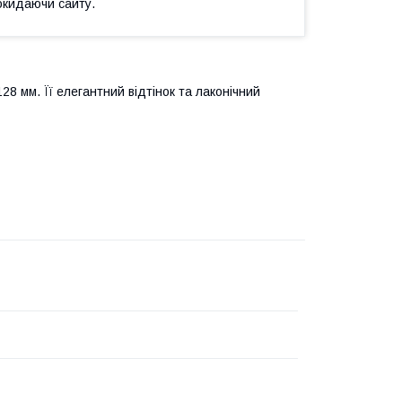
окидаючи сайту.
8 мм. Її елегантний відтінок та лаконічний