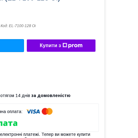
Код:
EL-7100-128 Oi
Купити з
ротягом 14 днів
за домовленістю
 електронні платежі. Тепер ви можете купити