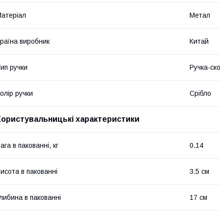
атеріал
Метал
раїна виробник
Китай
ип ручки
Ручка-ск
олір ручки
Срібло
Користувальницькі характеристики
ага в пакованні, кг
0.14
исота в пакованні
3.5 см
либина в пакованні
17 см