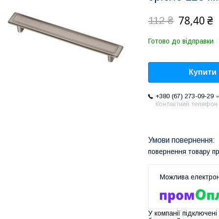
78,40 ₴
112 ₴
Готово до відправки
Купити
+380 (67) 273-09-29
Контактний телефон
повернення товару п
У компанії підключені