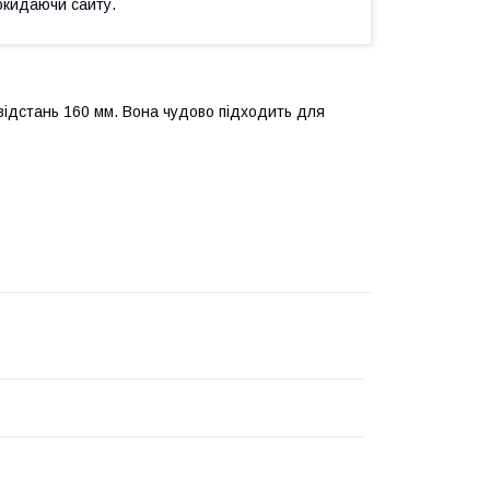
окидаючи сайту.
відстань 160 мм. Вона чудово підходить для