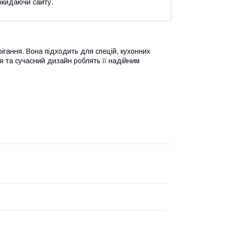
окидаючи сайту.
рігання. Вона підходить для спецій, кухонних
ія та сучасний дизайн роблять її надійним