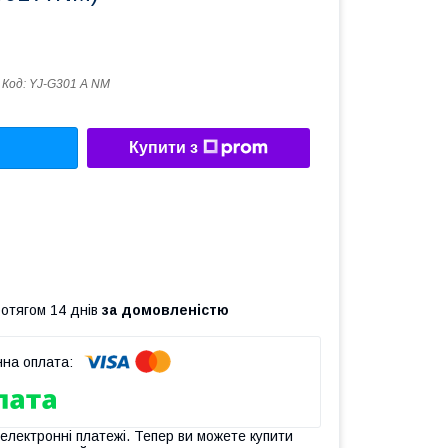
Код:
YJ-G301 A NM
Купити з
ротягом 14 днів
за домовленістю
 електронні платежі. Тепер ви можете купити