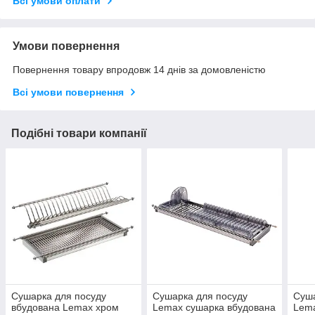
Всі умови оплати
Умови повернення
Повернення товару впродовж 14 днів за домовленістю
Всі умови повернення
Подібні товари компанії
Сушарка для посуду
Сушарка для посуду
Суша
вбудована Lemax хром
Lemax сушарка вбудована
Lema